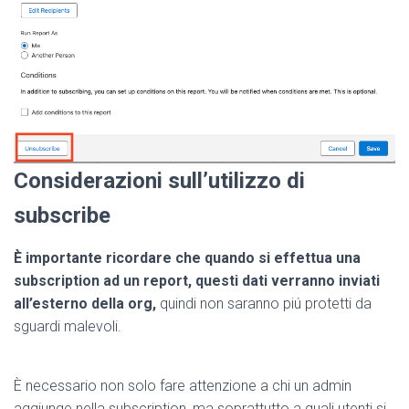
Considerazioni sull’utilizzo di
subscribe
È importante ricordare che quando si effettua una
subscription ad un report, questi dati verranno inviati
all’esterno della org,
quindi non saranno piú protetti da
sguardi malevoli.
È necessario non solo fare attenzione a chi un admin
aggiunge nella subscription, ma soprattutto a quali utenti si