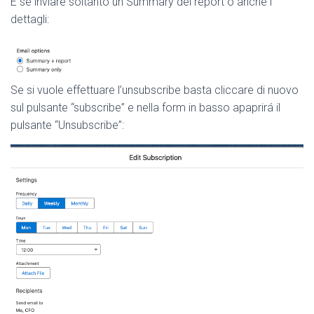
E se inviare soltanto un Summary del report o anche i
dettagli:
Se si vuole effettuare l’unsubscribe basta cliccare di nuovo
sul pulsante “subscribe” e nella form in basso apaprirá il
pulsante “Unsubscribe”: