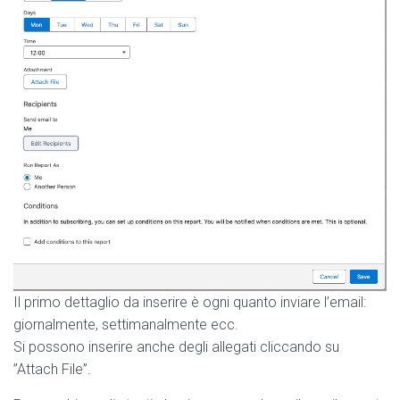
Il primo dettaglio da inserire è ogni quanto inviare l’email:
giornalmente, settimanalmente ecc.
Si possono inserire anche degli allegati cliccando su
”Attach File”.