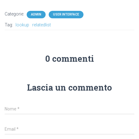
Categorie:
ADMIN
USER INTERFACE
Tag:
lookup
relatedlist
0 commenti
Lascia un commento
Nome
*
Email
*