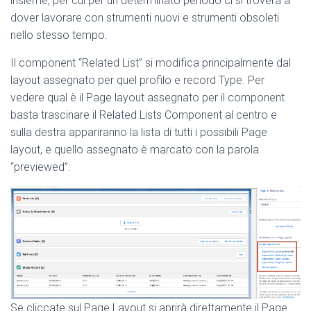
insieme, per cui per un determinato periodo ci si troverà a
dover lavorare con strumenti nuovi e strumenti obsoleti
nello stesso tempo.
Il component “Related List” si modifica principalmente dal
layout assegnato per quel profilo e record Type. Per
vedere qual è il Page layout assegnato per il component
basta trascinare il Related Lists Component al centro e
sulla destra appariranno la lista di tutti i possibili Page
layout, e quello assegnato è marcato con la parola
“previewed”:
Se cliccate sul Page Layout si aprirà direttamente il Page