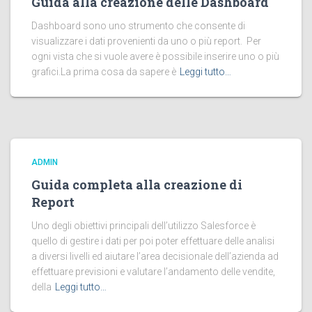
Guida alla creazione delle Dashboard
Dashboard sono uno strumento che consente di
visualizzare i dati provenienti da uno o più report. Per
ogni vista che si vuole avere è possibile inserire uno o più
grafici.La prima cosa da sapere è
Leggi tutto…
ADMIN
Guida completa alla creazione di
Report
Uno degli obiettivi principali dell’utilizzo Salesforce è
quello di gestire i dati per poi poter effettuare delle analisi
a diversi livelli ed aiutare l’area decisionale dell’azienda ad
effettuare previsioni e valutare l’andamento delle vendite,
della
Leggi tutto…