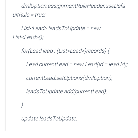
dmlOption.assignmentRuleHeader.useDefa
ultRule = true;
List<Lead> leadsToUpdate = new
List<Lead>();
for(Lead lead : (List<Lead>)records) {
Lead currentLead = new Lead(Id = lead.Id);
currentLead.setOptions(dmlOption);
leadsToUpdate.add(currentLead);
}
update leadsToUpdate;