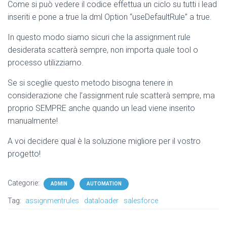
Come si può vedere il codice effettua un ciclo su tutti i lead
inseriti e pone a true la dml Option “useDefaultRule” a true.
In questo modo siamo sicuri che la assignment rule
desiderata scatterà sempre, non importa quale tool o
processo utilizziamo.
Se si sceglie questo metodo bisogna tenere in
considerazione che l’assignment rule scatterà sempre, ma
proprio SEMPRE anche quando un lead viene inserito
manualmente!
A voi decidere qual è la soluzione migliore per il vostro
progetto!
Categorie:
ADMIN
AUTOMATION
Tag:
assignmentrules
dataloader
salesforce