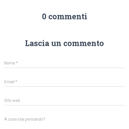
0 commenti
Lascia un commento
Nome
*
Email
*
Sito web
A cosa stai pensando?