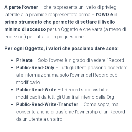
A parte l’owner
– che rappresenta un livello di privilegi
laterale alla piramide rappresentata prima –
l’OWD è il
primo strumento che permette di settare il livello
minimo di accesso
per un Oggetto e che varrà (a meno di
eccezioni) per tutta la Org in questione.
Per ogni Oggetto, i valori che possiamo dare sono:
Private
– Solo l’owner è in grado di vedere i Record
Public-Read-Only
– Tutti gli Utenti possono accedere
alle informazioni, ma solo l’owner del Record può
modificarlo
Public-Read-Write
– I Record sono visibili e
modificabili da tutti gli Utenti all’interno della Org
Public-Read-Write-Transfer
– Come sopra, ma
consente anche di trasferire l’ownership di un Record
da un Utente a un altro