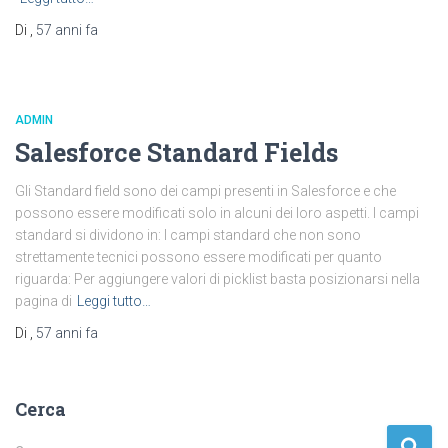
Di
,
57 anni
fa
ADMIN
Salesforce Standard Fields
Gli Standard field sono dei campi presenti in Salesforce e che
possono essere modificati solo in alcuni dei loro aspetti. I campi
standard si dividono in: I campi standard che non sono
strettamente tecnici possono essere modificati per quanto
riguarda: Per aggiungere valori di picklist basta posizionarsi nella
pagina di
Leggi tutto…
Di
,
57 anni
fa
Cerca
R