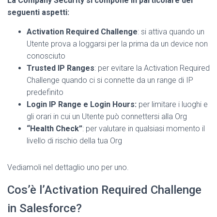
La Company Security si compone in particolare dei
seguenti aspetti:
Activation Required Challenge
: si attiva quando un
Utente prova a loggarsi per la prima da un device non
conosciuto
Trusted IP Ranges
: per evitare la Activation Required
Challenge quando ci si connette da un range di IP
predefinito
Login IP Range e Login Hours:
per limitare i luoghi e
gli orari in cui un Utente può connettersi alla Org
“Health Check”
: per valutare in qualsiasi momento il
livello di rischio della tua Org
Vediamoli nel dettaglio uno per uno.
Cos’è l’Activation Required Challenge
in Salesforce?