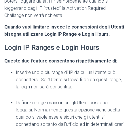
potersi loggare da altri IP, semplicemente quando si
loggerrano dagli IP “trusted” la Activation Required
Challange non verrà richiesta.
Quando vuoi limitare invece le connessioni degli Utenti
bisogna utilizzare Login IP Range e Login Hours.
Login IP Ranges e Login Hours
Queste due feature consentono rispettivamente di:
Inserire uno o più range di IP da cui un Utente può
connettersi. Se l’Utente si trova fuori da questi range,
la login non sarà consentita.
Definire i range orario in cui gli Utenti possono
loggarsi. Normalmente questa opzione viene scelta
quando si vuole essere sicuri che gli utenti si
connettano soltanto dall’ufficio ed in determinati orari.