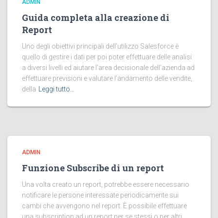
ADMIN
Guida completa alla creazione di
Report
Uno degli obiettivi principali dell’utilizzo Salesforce è
quello di gestire i dati per poi poter effettuare delle analisi
a diversi livelli ed aiutare l’area decisionale dell’azienda ad
effettuare previsioni e valutare l’andamento delle vendite,
della
Leggi tutto…
ADMIN
Funzione Subscribe di un report
Una volta creato un report, potrebbe essere necessario
notificare le persone interessate periodicamente sui
cambi che avvengono nel report. È possibile effettuare
una subscription ad un report per se stessi o per altri