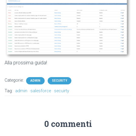
Alla prossima guida!
Categorie:
ADMIN
SECURITY
Tag:
admin
salesforce
secuirty
0 commenti