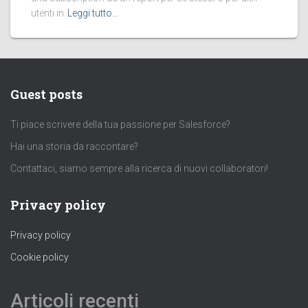
utenti in
Leggi tutto…
Guest posts
Ti piace scrivere della tua passione per Salesforce?
Hai una storia da raccontare?
Contattaci, siamo sempre alla ricerca di nuovi collaboratori!
Privacy policy
Privacy policy
Cookie policy
Articoli recenti