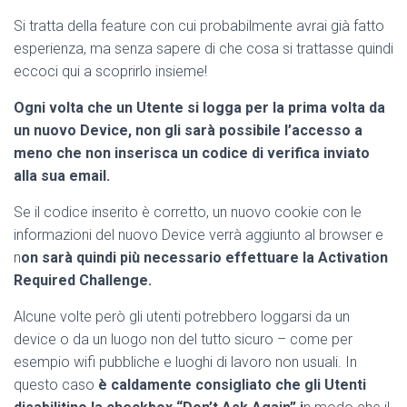
Si tratta della feature con cui probabilmente avrai già fatto
esperienza, ma senza sapere di che cosa si trattasse quindi
eccoci qui a scoprirlo insieme!
Ogni volta che un Utente si logga per la prima volta da
un nuovo Device, non gli sarà possibile l’accesso a
meno che non inserisca un codice di verifica inviato
alla sua email.
Se il codice inserito è corretto, un nuovo cookie con le
informazioni del nuovo Device verrà aggiunto al browser e
n
on sarà quindi più necessario effettuare la Activation
Required Challenge.
Alcune volte però gli utenti potrebbero loggarsi da un
device o da un luogo non del tutto sicuro – come per
esempio wifi pubbliche e luoghi di lavoro non usuali. In
questo caso
è caldamente consigliato che gli Utenti