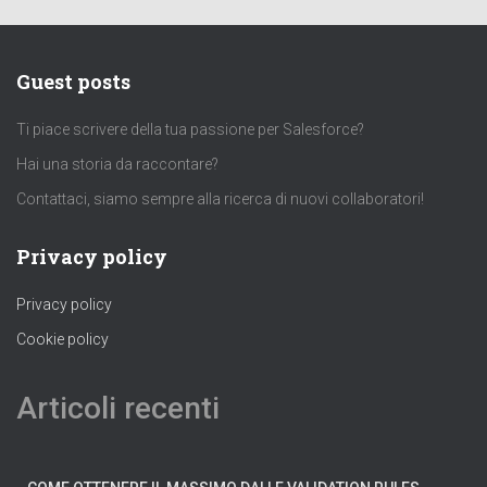
Guest posts
Ti piace scrivere della tua passione per Salesforce?
Hai una storia da raccontare?
Contattaci, siamo sempre alla ricerca di nuovi collaboratori!
Privacy policy
Privacy policy
Cookie policy
Articoli recenti