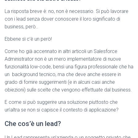
La risposta breve è: no, non è necessario. Si può lavorare
con i lead senza dover conoscere il loro significato di
business, però..
Ebbene sì c’è un però!
Come ho già accennato in altri articoli un Salesforce
Administrator non è un mero implementatore di nuove
funzionalità low-code, bensì una figura professionale che ha
un background tecnico, ma che deve anche essere in
grado di fornire suggerimenti (e in alcuni casi anche
obiezioni) sulle scelte che vengono effettuate dal business.
E come si può suggerire una soluzione piuttosto che
un’altra se non si capisce il contesto di applicazione?
Che cos’è un lead?
Un Lead rappresenta un’azienda o un soggetto privato che