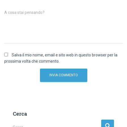
A cosa stai pensando?
Salva il mio nome, email e sito web in questo browser per la
prossima volta che commento.
Cerca
R