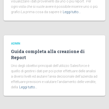
visualizzare i dati provenienti da uno o più report. Per
ogni vista che si vuole avere è possibile inserire uno o più
grafici.La prima cosa da sapere è
Leggi tutto…
ADMIN
Guida completa alla creazione di
Report
Uno degli obiettivi principali dell’utilizzo Salesforce è
quello di gestire i dati per poi poter effettuare delle analisi
a diversi livelli ed aiutare l’area decisionale dell’azienda ad
effettuare previsioni e valutare l’andamento delle vendite,
della
Leggi tutto…