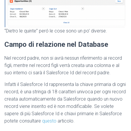
“Dietro le quinte” peró le cose sono un po’ diverse.
Campo di relazione nel Database
Nel record padre, non si avrà nessun riferimento ai record
figli, mentre nel record figli verrà creata una colonna e al
suo interno ci sarà il Salesforce Id del record padre.
Infatti il Salesforce Id rappresenta la chiave primaria di ogni
record, è una stringa di 18 caratteri univoca per ogni record
creata automaticamente da Salesforce quando un nuovo
record viene inserito ed è non modificabile. Se volete
sapere di più Salesforce Id e chiavi primarie in Salesforce
potete consultare
questo
articolo.